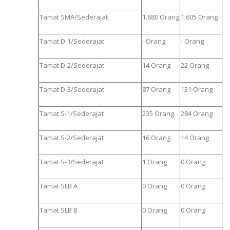
Tamat SMA/Sederajat
1.680 Orang
1.605 Orang
Tamat D-1/Sederajat
- Orang
- Orang
Tamat D-2/Sederajat
14 Orang
22 Orang
Tamat D-3/Sederajat
87 Orang
131 Orang
Tamat S-1/Sederajat
235 Orang
284 Orang
Tamat S-2/Sederajat
16 Orang
14 Orang
Tamat S-3/Sederajat
1 Orang
0 Orang
Tamat SLB A
0 Orang
0 Orang
Tamat SLB B
0 Orang
0 Orang