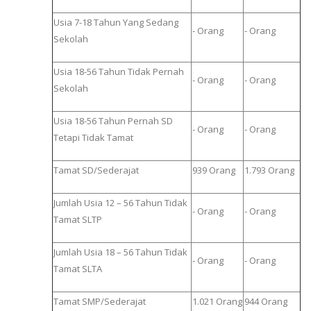
Usia 7-18 Tahun Yang Sedang
- Orang
- Orang
Sekolah
Usia 18-56 Tahun Tidak Pernah
- Orang
- Orang
Sekolah
Usia 18-56 Tahun Pernah SD
- Orang
- Orang
Tetapi Tidak Tamat
Tamat SD/Sederajat
939 Orang
1.793 Orang
Jumlah Usia 12 – 56 Tahun Tidak
- Orang
- Orang
Tamat SLTP
Jumlah Usia 18 – 56 Tahun Tidak
- Orang
- Orang
Tamat SLTA
Tamat SMP/Sederajat
1.021 Orang
944 Orang