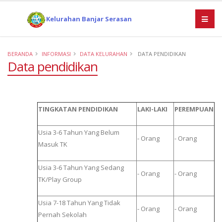
Kelurahan Banjar Serasan
BERANDA
INFORMASI
DATA KELURAHAN
DATA PENDIDIKAN
Data pendidikan
TINGKATAN PENDIDIKAN
LAKI-LAKI
PEREMPUAN
Usia 3-6 Tahun Yang Belum
- Orang
- Orang
Masuk TK
Usia 3-6 Tahun Yang Sedang
- Orang
- Orang
TK/Play Group
Usia 7-18 Tahun Yang Tidak
- Orang
- Orang
Pernah Sekolah